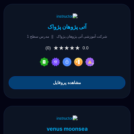
آتی پژوهان پژواک
شرکت آموزشی آتی پژوهان پژواک
||
مدرس سطح 1
★★★★★
★★★★★
(0)
0.0
مشاهده پروفایل
venus moonsea