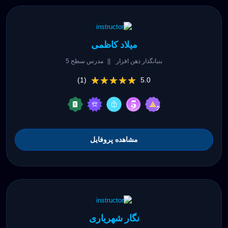
میلاد کاظمی
بنیانگذار ذهن افزار
||
مدرس سطح 5
★★★★★
★★★★★
(1)
5.0
مشاهده پروفایل
نگار شهریاری