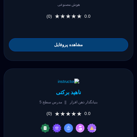
هوش مصنوعی
★★★★★
★★★★★
(0)
0.0
مشاهده پروفایل
ناهید برکتی
بنیانگذار ذهن افزار
||
مدرس سطح 5
★★★★★
★★★★★
(0)
0.0