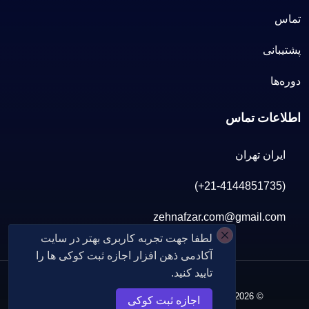
تماس
پشتیبانی
دوره‌ها
اطلاعات تماس
ایران تهران
(+21-4144851735)
zehnafzar.com@gmail.com
لطفا جهت تجربه کاربری بهتر در سایت
آکادمی ذهن افزار اجازه ثبت کوکی ها را
تایید کنید.
© 2026 تمامی حقوق برای ذهن افزار سورنا محفوظ است
اجازه ثبت کوکی